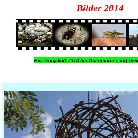
Bilder 2014
Faschingsball 2014 bei Buchmann´s auf dem