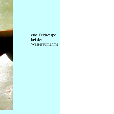
eine Feldwespe
bei der
Wasseraufnahme