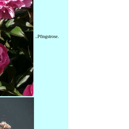
..Pfingstrose.